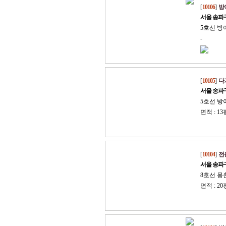
[
10106
]
방이
서울 송파
5호선 방
-
[
10105
]
다가
서울 송파
5호선 방
면적 : 13
[
10104
]
전
서울 송파
8호선 몽
면적 : 20