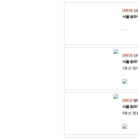
[
10114
]
신
서울 송파
- -
[
10113
]
신
서울 송파
5호선 방
-
[
10112
]
방
서울 송파
8호선 몽
-