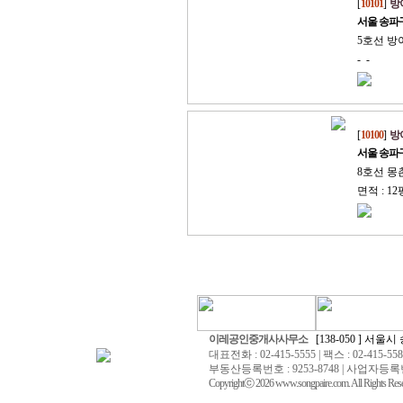
[
10101
]
방
서울 송파
5호선 방
- -
[
10100
]
방
서울 송파
8호선 몽
면적 : 12
이레공인중개사사무소
[138-050 ] 서울시
대표전화 : 02-415-5555 | 팩스 : 02-415-558
부동산등록번호 : 9253-8748 | 사업자등록번호 
Copyrightⓒ 2026 www.songpaire.com. All Rights Rese